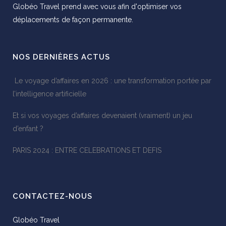
Globéo Travel prend avec vous afin d'optimiser vos
déplacements de façon permanente.
NOS DERNIÈRES ACTUS
Le voyage d’affaires en 2026 : une transformation portée par
l’intelligence artificielle
Et si vos voyages d’affaires devenaient (vraiment) un jeu
d’enfant ?
PARIS 2024 : ENTRE CELEBRATIONS ET DEFIS
CONTACTEZ-NOUS
Globéo Travel