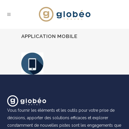
APPLICATION MOBILE
Vous fournir les éléments et les outils pour votre prise de
décisions, apporter des solutions efficaces et explorer
constamment de nouvelles pistes sont les engagements que