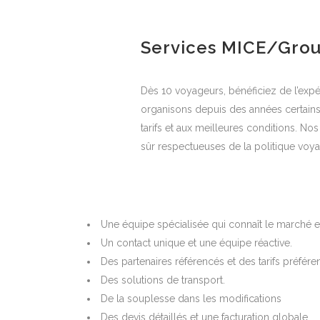
Services MICE/Grou
Dès 10 voyageurs, bénéficiez de l’expé
organisons depuis des années certain
tarifs et aux meilleures conditions. No
sûr respectueuses de la politique voyag
Une équipe spécialisée qui connaît le marché e
Un contact unique et une équipe réactive.
Des partenaires référencés et des tarifs préféren
Des solutions de transport.
De la souplesse dans les modifications
Des devis détaillés et une facturation globale.