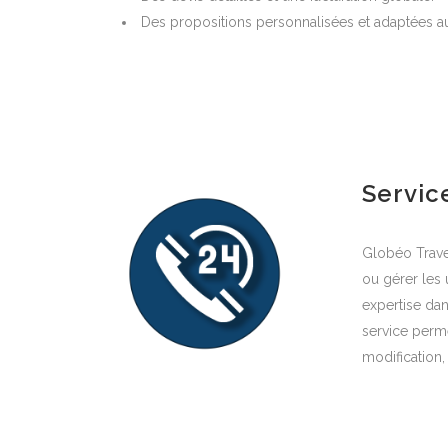
Des propositions personnalisées et adaptées au 
Servic
Globéo Trave
ou gérer les 
expertise dan
service perme
modification,