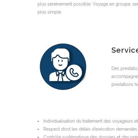
plus sereinement possible. Voyage en groupe, serv
plus simple.
Servic
Des prestatio
accompagner d
prestations 
Individualisation du traitement des voyageurs e
Respect strict les délais d’exécution demandés 
Contrôle systématique des dossiers et des prép