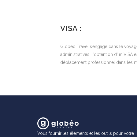
VISA :
Globéo Travel s’engage dans le voyage
administratives. L’obtention d’un VISA 
déplacement professionnel dans les me
Vous fournir les éléments et les outils pour votre