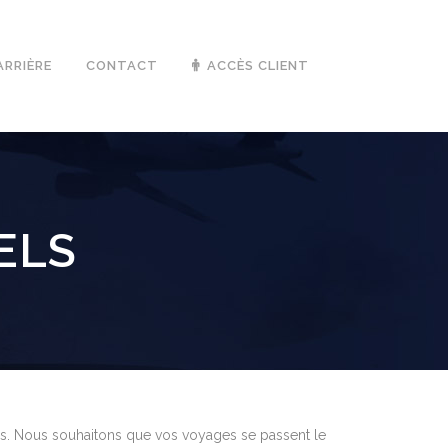
ARRIÈRE
CONTACT
ACCÈS CLIENT
ELS
s. Nous souhaitons que vos voyages se passent le