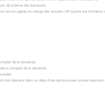
ns de la tenue des transports.
acun de nos agents en charge des dossiers VIP suivent une formation
 compter de la demande.
rées à compter de la demande.
ouvrées.
ment doit intervenir dans un délai d’une demi‐journée ouvrée maximu