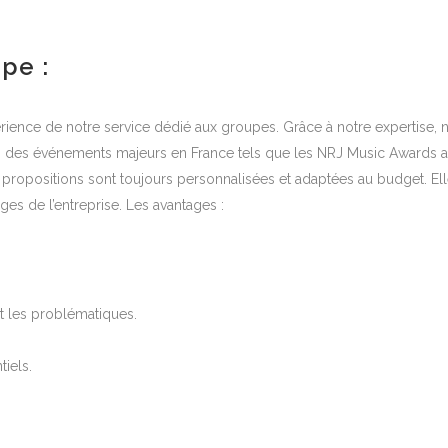
pe :
rience de notre service dédié aux groupes. Grâce à notre expertise, 
s des événements majeurs en France tels que les NRJ Music Awards a
s propositions sont toujours personnalisées et adaptées au budget. El
es de l’entreprise. Les avantages :
t les problématiques.
tiels.