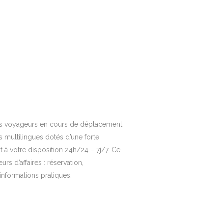
des voyageurs en cours de déplacement
 multilingues dotés d’une forte
t à votre disposition 24h/24 – 7j/7. Ce
s d’affaires : réservation,
 informations pratiques.