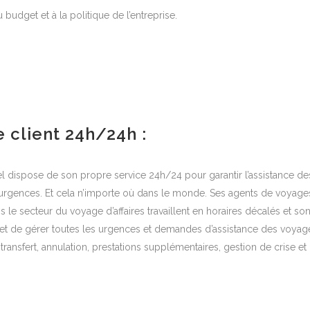
budget et à la politique de l’entreprise.
e client 24h/24h :
l dispose de son propre service 24h/24 pour garantir l’assistance 
urgences. Et cela n’importe où dans le monde. Ses agents de voyages
s le secteur du voyage d’affaires travaillent en horaires décalés et son
t de gérer toutes les urgences et demandes d’assistance des voyageur
 transfert, annulation, prestations supplémentaires, gestion de crise et