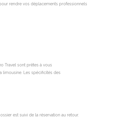
it pour rendre vos déplacements professionnels
o Travel sont prêtes à vous
a limousine. Les spécificités des
sier est suivi de la réservation au retour.