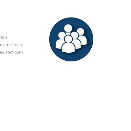
nous
ux meilleurs
les sont bien