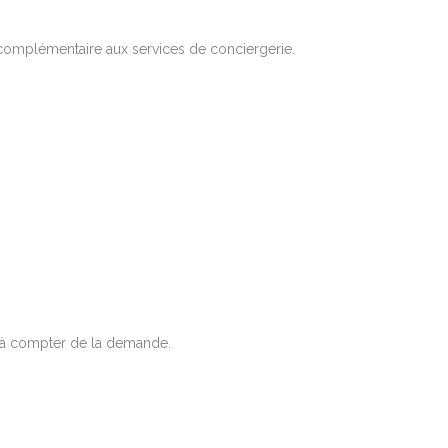
 complémentaire aux services de conciergerie.
m à compter de la demande.