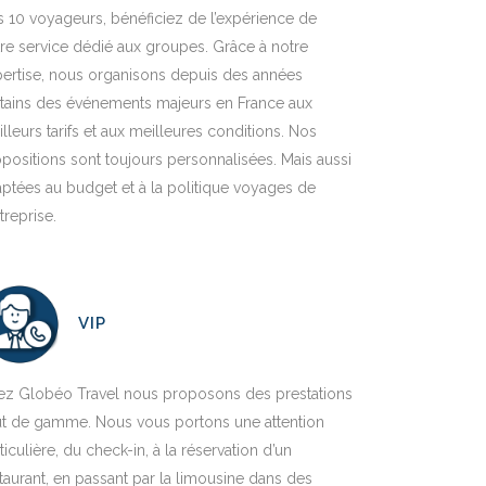
 10 voyageurs, bénéficiez de l’expérience de
re service dédié aux groupes. Grâce à notre
ertise, nous organisons depuis des années
tains des événements majeurs en France aux
lleurs tarifs et aux meilleures conditions. Nos
positions sont toujours personnalisées. Mais aussi
ptées au budget et à la politique voyages de
ntreprise.
VIP
ez Globéo Travel nous proposons des prestations
ut de gamme. Nous vous portons une attention
ticulière, du check-in, à la réservation d’un
taurant, en passant par la limousine dans des