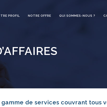
TRE PROFIL
NOTRE OFFRE
QUI SOMMES-NOUS ?
C
’AFFAIRES
 gamme de services couvrant tous v