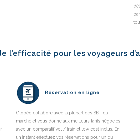
dél
par
to
e l’efficacité pour les voyageurs d’a
Réservation en ligne
Globéo collabore avec la plupart des SBT du
marché et vous donne aux meilleurs tarifs négociés
r,
avec un comparatif vol / train et low cost inclus. En
un instant effectuez vos réservations pour un ou