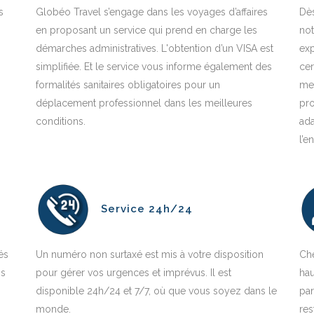
s
Globéo Travel s’engage dans les voyages d’affaires
Dès
en proposant un service qui prend en charge les
not
démarches administratives. L'obtention d’un VISA est
exp
simplifiée. Et le service vous informe également des
cer
formalités sanitaires obligatoires pour un
mei
déplacement professionnel dans les meilleures
pro
conditions.
ada
l’e
Service 24h/24
és
Un numéro non surtaxé est mis à votre disposition
Ch
ns
pour gérer vos urgences et imprévus. Il est
ha
disponible 24h/24 et 7/7, où que vous soyez dans le
par
monde.
res