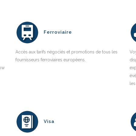
Ferroviaire
Accès aux tarifs négociés et promotions de tous les
Voy
fournisseurs ferroviaires européens.
dis
low
exp
évè
les
Visa