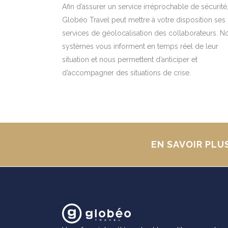
Afin d’assurer un service irréprochable de sécurité
Globéo Travel peut mettre à votre disposition ses
services de géolocalisation des collaborateurs. N
systèmes vous informent en temps réel de leur
situation et nous permettent d’anticiper et
d’accompagner des situations de crise.
EN SAVOIR PLU