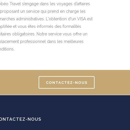
béo Travel s’engage dans les voyages d’affaires
proposant un service qui prend en charge les
arches administratives. L'obtention d'un VISA est
plifiée et vous êtes informés des formalités
itaires obligatoires. Notre service vous offre un
lacement professionnel dans les meilleures
ditions.
CONTACTEZ-NOUS
ONTACTEZ-NOUS