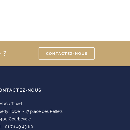
 ?
CONTACTEZ-NOUS
ONTACTEZ-NOUS
obéo Travel
berty Tower - 17 place des Reflets
400 Courbevoie
l. : 01 76 49 43 60