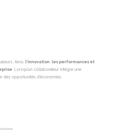
aleurs. Ainsi,
l’innovation
,
les performances et
eprise
. Lorsqu’un collaborateur intègre une
ler des opportunités d’économies.