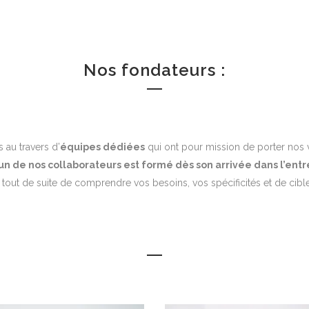
Nos fondateurs :
 au travers d’
équipes dédiées
qui ont pour mission de porter nos v
n de nos collaborateurs est formé dès son arrivée dans l’entr
t tout de suite de comprendre vos besoins, vos spécificités et de cib