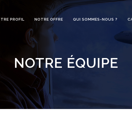
TRE PROFIL
NOTRE OFFRE
QUI SOMMES-NOUS ?
C
NOTRE ÉQUIPE