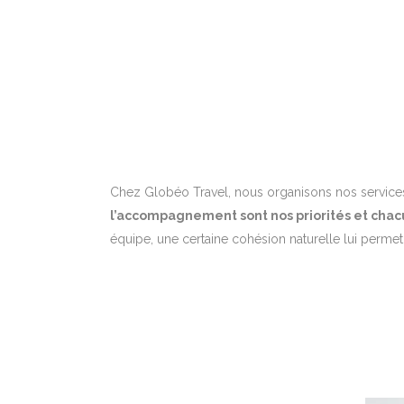
Chez Globéo Travel, nous organisons nos services
l’accompagnement sont nos priorités et chacu
équipe, une certaine cohésion naturelle lui perme