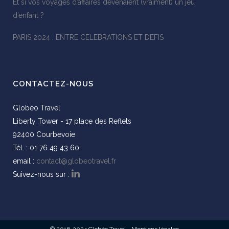
Et si vos voyages d’affaires devenaient (vraiment) un jeu
d’enfant ?
PARIS 2024 : ENTRE CELEBRATIONS ET DEFIS
CONTACTEZ-NOUS
Globéo Travel
Liberty Tower - 17 place des Reflets
92400 Courbevoie
Tél. : 01 76 49 43 60
email :
contact@globeotravel.fr
Suivez-nous sur :