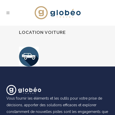
LOCATION VOITURE
Vous fournir les éléments et les outils pour votre prise de
décisions, apporter des solutions efficaces et explorer
constamment de nouvelles pistes sont les engagements que