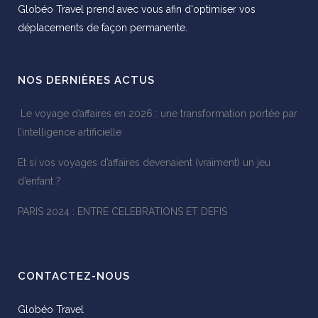
Globéo Travel prend avec vous afin d'optimiser vos
déplacements de façon permanente.
NOS DERNIÈRES ACTUS
Le voyage d’affaires en 2026 : une transformation portée par
l’intelligence artificielle
Et si vos voyages d’affaires devenaient (vraiment) un jeu
d’enfant ?
PARIS 2024 : ENTRE CELEBRATIONS ET DEFIS
CONTACTEZ-NOUS
Globéo Travel