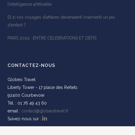
l’intelligence artificielle
Et si vos voyages d’affaires devenaient (vraiment) un jeu
d’enfant ?
PARIS 2024 : ENTRE CELEBRATIONS ET DEFIS
CONTACTEZ-NOUS
Globéo Travel
Liberty Tower - 17 place des Reflets
92400 Courbevoie
Tél. : 01 76 49 43 60
email :
contact@globeotravel.fr
Suivez-nous sur :