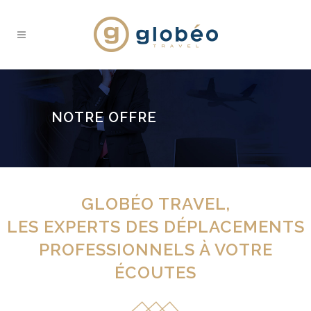
NOTRE OFFRE
GLOBÉO TRAVEL,
LES EXPERTS DES DÉPLACEMENTS
PROFESSIONNELS À VOTRE
ÉCOUTES