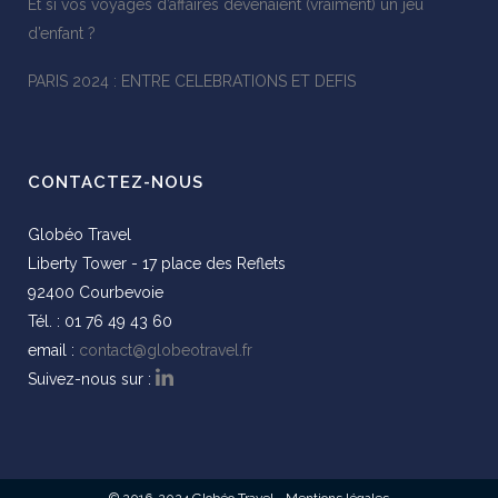
Et si vos voyages d’affaires devenaient (vraiment) un jeu
d’enfant ?
PARIS 2024 : ENTRE CELEBRATIONS ET DEFIS
CONTACTEZ-NOUS
Globéo Travel
Liberty Tower - 17 place des Reflets
92400 Courbevoie
Tél. : 01 76 49 43 60
email :
contact@globeotravel.fr
Suivez-nous sur :