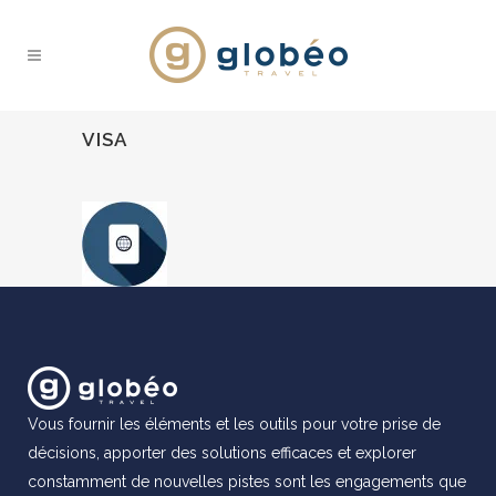
VISA
Vous fournir les éléments et les outils pour votre prise de
décisions, apporter des solutions efficaces et explorer
constamment de nouvelles pistes sont les engagements que