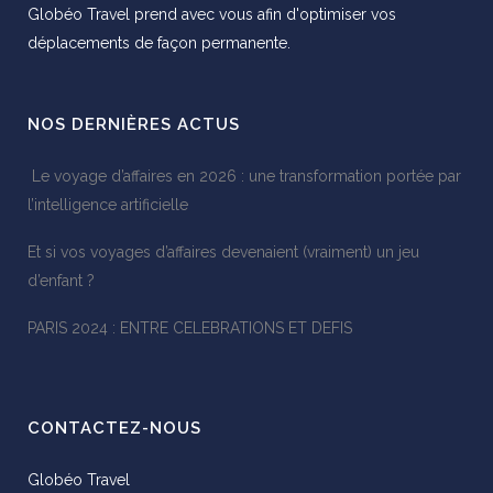
Globéo Travel prend avec vous afin d'optimiser vos
déplacements de façon permanente.
NOS DERNIÈRES ACTUS
Le voyage d’affaires en 2026 : une transformation portée par
l’intelligence artificielle
Et si vos voyages d’affaires devenaient (vraiment) un jeu
d’enfant ?
PARIS 2024 : ENTRE CELEBRATIONS ET DEFIS
CONTACTEZ-NOUS
Globéo Travel