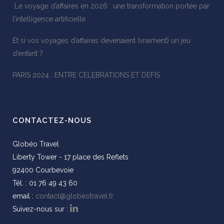
Le voyage d’affaires en 2026 : une transformation portée par
l’intelligence artificielle
Et si vos voyages d’affaires devenaient (vraiment) un jeu
d’enfant ?
PARIS 2024 : ENTRE CELEBRATIONS ET DEFIS
CONTACTEZ-NOUS
Globéo Travel
Liberty Tower - 17 place des Reflets
92400 Courbevoie
Tél. : 01 76 49 43 60
email :
contact@globeotravel.fr
Suivez-nous sur :