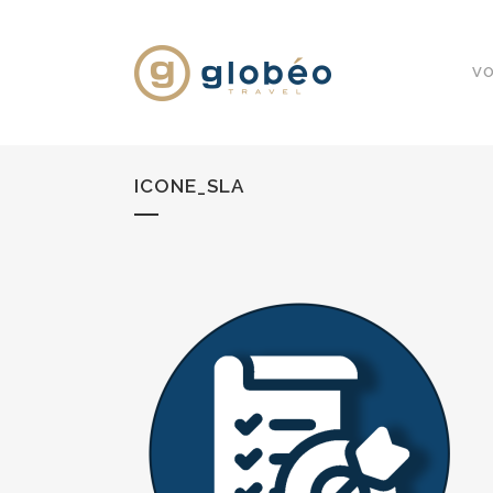
VO
ICONE_SLA