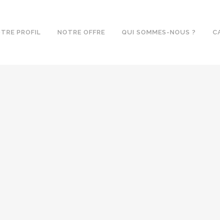
TRE PROFIL
NOTRE OFFRE
QUI SOMMES-NOUS ?
C