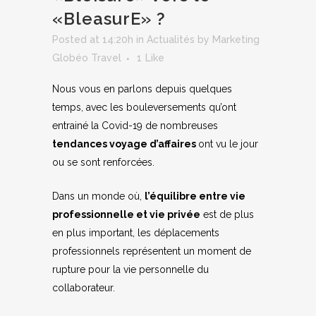
«BleasurE» ?
Posted at 14:20h
in
Actualités
by
Marketing
Globéo Travel
1
Like
Nous vous en parlons depuis quelques
temps, avec les bouleversements qu’ont
entrainé la Covid-19 de nombreuses
tendances voyage d’affaires
ont vu le jour
ou se sont renforcées.
Dans un monde où,
l’équilibre entre vie
professionnelle et vie privée
est de plus
en plus important, les déplacements
professionnels représentent un moment de
rupture pour la vie personnelle du
collaborateur.