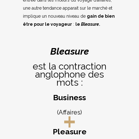
entrée dans les mœurs du voyage d’affaires,
une autre tendance apparait sur le marché et
implique un nouveau niveau de
gain de bien
être pour le voyageur
:
le
Bleasure
.
Bleasure
est la contraction
anglophone des
mots :
Business
(Affaires)
Pleasure