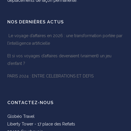
déplacements de façon permanente.
NOS DERNIÈRES ACTUS
Le voyage d’affaires en 2026 : une transformation portée par
l’intelligence artificielle
Et si vos voyages d’affaires devenaient (vraiment) un jeu
d’enfant ?
PARIS 2024 : ENTRE CELEBRATIONS ET DEFIS
CONTACTEZ-NOUS
Globéo Travel
Liberty Tower - 17 place des Reflets