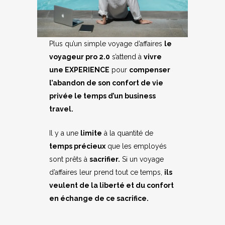
Plus qu’un simple voyage d’affaires
le
voyageur pro 2.0
s’attend à
vivre
une EXPERIENCE
pour
compenser
l’abandon de son confort de vie
privée le temps d’un business
travel.
Il y a une
limite
à la quantité de
temps précieux
que les employés
sont prêts à
sacrifier.
Si un voyage
d’affaires leur prend tout ce temps,
ils
veulent de la liberté et du confort
en échange de ce sacrifice.