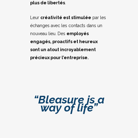
plus de libertés
.
Leur
créativité est stimulée
par les
échanges avec les contacts dans un
nouveau lieu. Des
employés
engagés, proactifs et heureux
sont un atout incroyablement
précieux pour l’entreprise.
“Bleasure is a
way of life”