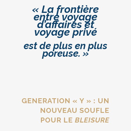
« La frontière
entre voyage
d’affaires et
voyage privé
est de plus en plus
poreuse. »
GENERATION « Y » : UN
NOUVEAU SOUFLE
POUR LE
BLEISURE