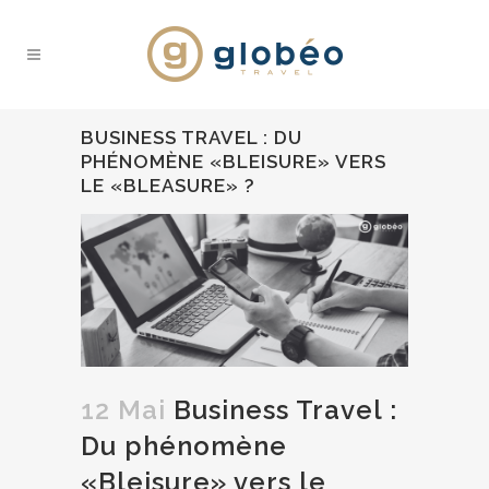
BUSINESS TRAVEL : DU
PHÉNOMÈNE «BLEISURE» VERS
LE «BLEASURE» ?
12 Mai
Business Travel :
Du phénomène
«Bleisure» vers le