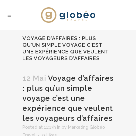
VOYAGE D’AFFAIRES : PLUS
QU’UN SIMPLE VOYAGE C’EST
UNE EXPÉRIENCE QUE VEULENT
LES VOYAGEURS D’AFFAIRES
12 Mai
Voyage d’affaires
: plus qu’un simple
voyage c’est une
expérience que veulent
les voyageurs d’affaires
Posted at 11:17h
in
by
Marketing Globéo
Travel
0
Likes