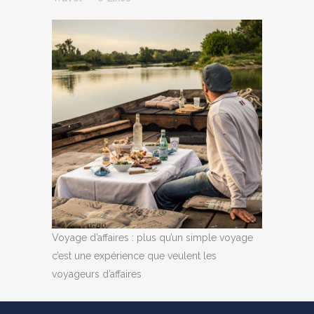
Voyage d’affaires : plus qu’un simple voyage
c’est une expérience que veulent les
voyageurs d’affaires