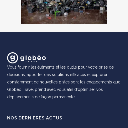
Vous fournir les éléments et les outils pour votre prise de
décisions, apporter des solutions efficaces et explorer
constamment de nouvelles pistes sont les engagements que
Globéo Travel prend avec vous afin d'optimiser vos
déplacements de façon permanente.
NOS DERNIÈRES ACTUS