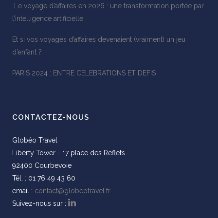
Le voyage d’affaires en 2026 : une transformation portée par
l’intelligence artificielle
Et si vos voyages d’affaires devenaient (vraiment) un jeu
d’enfant ?
PARIS 2024 : ENTRE CELEBRATIONS ET DEFIS
CONTACTEZ-NOUS
Globéo Travel
Liberty Tower - 17 place des Reflets
92400 Courbevoie
Tél. : 01 76 49 43 60
email :
contact@globeotravel.fr
Suivez-nous sur :