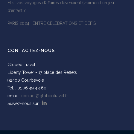
Et si vos voyages d’affaires devenaient (vraiment) un jeu
d’enfant ?
PARIS 2024 : ENTRE CELEBRATIONS ET DEFIS
CONTACTEZ-NOUS
Globéo Travel
Liberty Tower - 17 place des Reflets
92400 Courbevoie
Tél. : 01 76 49 43 60
email :
contact@globeotravel.fr
Suivez-nous sur :