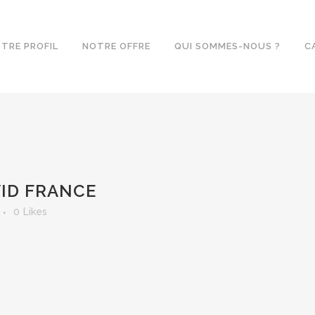
TRE PROFIL
NOTRE OFFRE
QUI SOMMES-NOUS ?
C
VID FRANCE
0
Likes