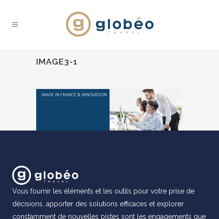
IMAGE3-1
Vous fournir les éléments et les outils pour votre prise de
décisions, apporter des solutions efficaces et explorer
constamment de nouvelles pistes sont les engagements que