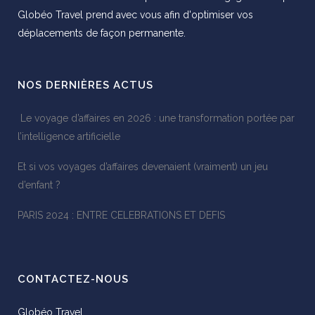
Globéo Travel prend avec vous afin d'optimiser vos
déplacements de façon permanente.
NOS DERNIÈRES ACTUS
Le voyage d’affaires en 2026 : une transformation portée par
l’intelligence artificielle
Et si vos voyages d’affaires devenaient (vraiment) un jeu
d’enfant ?
PARIS 2024 : ENTRE CELEBRATIONS ET DEFIS
CONTACTEZ-NOUS
Globéo Travel