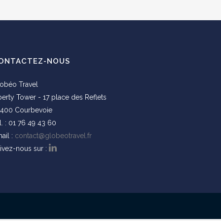
ONTACTEZ-NOUS
obéo Travel
berty Tower - 17 place des Reflets
400 Courbevoie
l. : 01 76 49 43 60
ail :
contact@globeotravel.fr
ivez-nous sur :