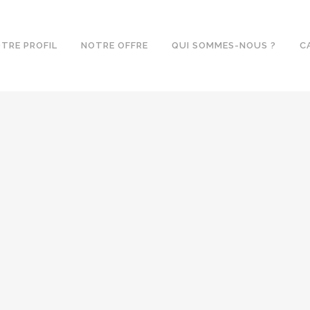
TRE PROFIL
NOTRE OFFRE
QUI SOMMES-NOUS ?
C