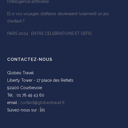
l’intelligence artificielle
Et si vos voyages d’affaires devenaient (vraiment) un jeu
d’enfant ?
PARIS 2024 : ENTRE CELEBRATIONS ET DEFIS
CONTACTEZ-NOUS
Globéo Travel
Liberty Tower - 17 place des Reflets
92400 Courbevoie
Tél. : 01 76 49 43 60
email :
contact@globeotravel.fr
Suivez-nous sur :