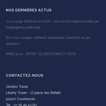
NOS DERNIÈRES ACTUS
Le voyage d’affaires en 2026 : une transformation portée par
l’intelligence artificielle
Et si vos voyages d’affaires devenaient (vraiment) un jeu
d’enfant ?
PARIS 2024 : ENTRE CELEBRATIONS ET DEFIS
CONTACTEZ-NOUS
Globéo Travel
Liberty Tower - 17 place des Reflets
92400 Courbevoie
Tél. : 01 76 49 43 60