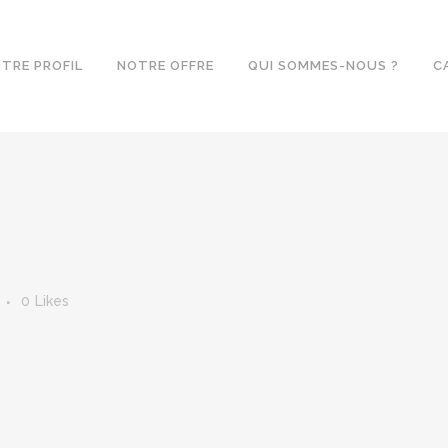
TRE PROFIL
NOTRE OFFRE
QUI SOMMES-NOUS ?
C
0
Likes