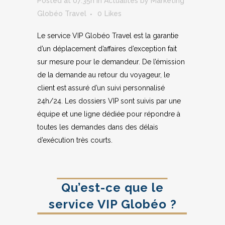
Posted at 07:35h
in
Actualités
by
Marketing
Globéo Travel
0
Likes
Le service VIP Globéo Travel est la garantie
d’un déplacement d’affaires d’exception fait
sur mesure pour le demandeur. De l’émission
de la demande au retour du voyageur, le
client est assuré d’un suivi personnalisé
24h/24. Les dossiers VIP sont suivis par une
équipe et une ligne dédiée pour répondre à
toutes les demandes dans des délais
d’exécution très courts.
Qu’est-ce que le
service VIP Globéo ?