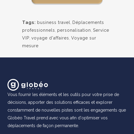
Tags:
business travel
,
Déplacements
professionnels
,
personalisation
,
Service
VIP
,
voyage d'affaires
,
Voyage sur
mesure
Vous fournir les éléments et les outils pour votre prise de
décisions, apporter des solutions efficaces et explorer
constamment de nouvelles pistes sont les engagements que
Globéo Travel prend avec vous afin d'optimiser vos
déplacements de façon permanente.