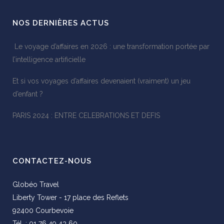
NOS DERNIÈRES ACTUS
Le voyage d’affaires en 2026 : une transformation portée par
l’intelligence artificielle
Et si vos voyages d’affaires devenaient (vraiment) un jeu
d’enfant ?
PARIS 2024 : ENTRE CELEBRATIONS ET DEFIS
CONTACTEZ-NOUS
Globéo Travel
Liberty Tower - 17 place des Reflets
92400 Courbevoie
Tél. : 01 76 49 43 60