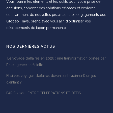
Vous fournir les éléments et les outils pour votre prise de
décisions, apporter des solutions efficaces et explorer
constamment de nouvelles pistes sont les engagements que
Globéo Travel prend avec vous afin d'optimiser vos
déplacements de façon permanente.
NOS DERNIÈRES ACTUS
Le voyage d’affaires en 2026 : une transformation portée par
l’intelligence artificielle
Et si vos voyages d’affaires devenaient (vraiment) un jeu
d’enfant ?
PARIS 2024 : ENTRE CELEBRATIONS ET DEFIS