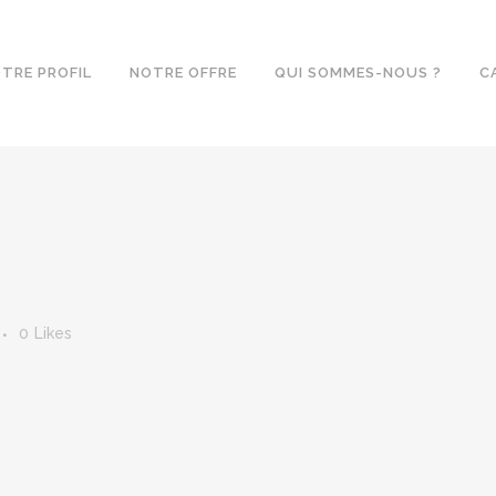
TRE PROFIL
NOTRE OFFRE
QUI SOMMES-NOUS ?
C
0
Likes