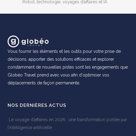
Robot, technologie, voyages d’affaires et IA
Vous fournir les éléments et les outils pour votre prise de
décisions, apporter des solutions efficaces et explorer
constamment de nouvelles pistes sont les engagements que
Globéo Travel prend avec vous afin d'optimiser vos
déplacements de façon permanente.
NOS DERNIÈRES ACTUS
Le voyage d’affaires en 2026 : une transformation portée par
l’intelligence artificielle