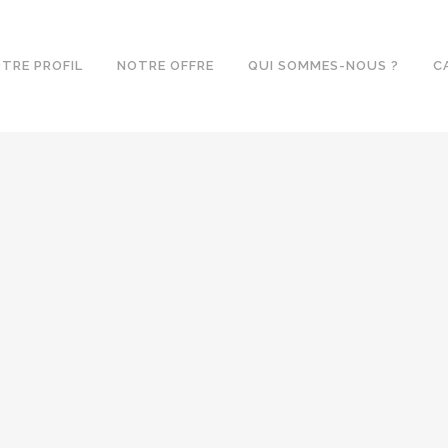
TRE PROFIL
NOTRE OFFRE
QUI SOMMES-NOUS ?
C