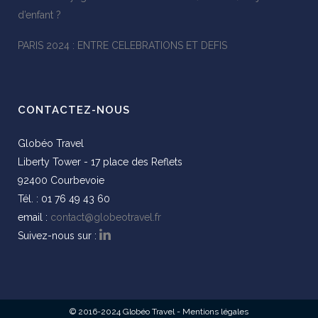
d’enfant ?
PARIS 2024 : ENTRE CELEBRATIONS ET DEFIS
CONTACTEZ-NOUS
Globéo Travel
Liberty Tower - 17 place des Reflets
92400 Courbevoie
Tél. : 01 76 49 43 60
email :
contact@globeotravel.fr
Suivez-nous sur :
© 2016-2024 Globéo Travel -
Mentions légales