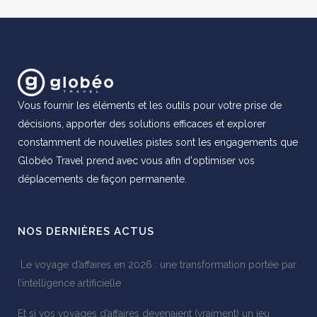
Vous fournir les éléments et les outils pour votre prise de
décisions, apporter des solutions efficaces et explorer
constamment de nouvelles pistes sont les engagements que
Globéo Travel prend avec vous afin d'optimiser vos
déplacements de façon permanente.
NOS DERNIÈRES ACTUS
Le voyage d’affaires en 2026 : une transformation portée par
l’intelligence artificielle
Et si vos voyages d’affaires devenaient (vraiment) un jeu