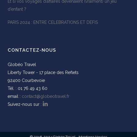
Et si vos voyages d’affaires devenaient (vraiment) un jeu
d’enfant ?
PARIS 2024 : ENTRE CELEBRATIONS ET DEFIS
CONTACTEZ-NOUS
Globéo Travel
Liberty Tower - 17 place des Reflets
92400 Courbevoie
Tél. : 01 76 49 43 60
email :
contact@globeotravel.fr
Suivez-nous sur :