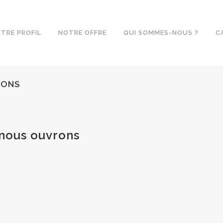
TRE PROFIL
NOTRE OFFRE
QUI SOMMES-NOUS ?
C
RONS
 nous ouvrons