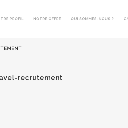
TRE PROFIL
NOTRE OFFRE
QUI SOMMES-NOUS ?
C
UTEMENT
avel-recrutement