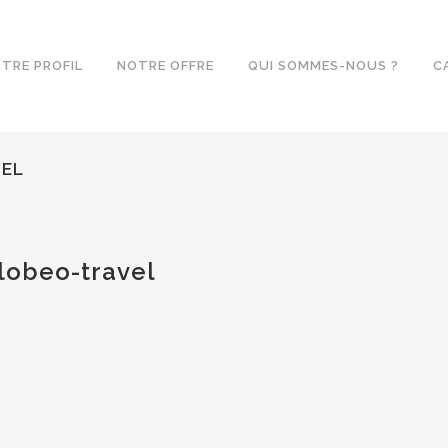
TRE PROFIL
NOTRE OFFRE
QUI SOMMES-NOUS ?
C
VEL
lobeo-travel