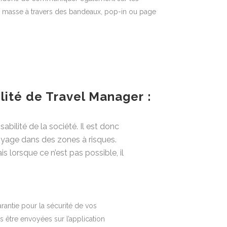
n masse à travers des bandeaux, pop-in ou page
ilité de Travel Manager :
bilité de la société. Il est donc
voyage dans des zones à risques.
s lorsque ce n’est pas possible, il
antie pour la sécurité de vos
us être envoyées sur l’application