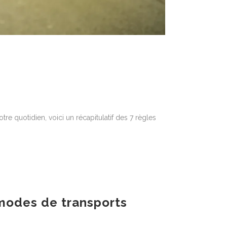
re quotidien, voici un récapitulatif des 7 règles
x modes de transports