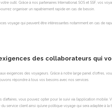
 votre outil. Grâce à nos partenaires International SOS et SSF, vos vo
pourrez organiser un rapatriement rapide en cas de besoin.
 voyage qui peuvent être intéressantes notamment en cas de rapat
exigences des collaborateurs qui vo
e aux exigences des voyageurs. Grâce à notre large panel d’offres, 
s pouvons répondre à tous vos besoins avec nos services.
d’affaires, vous pouvez opter pour le suivi via l’application mobile. 
 du service client ainsi qu’une politique voyage qui sera adaptée à l