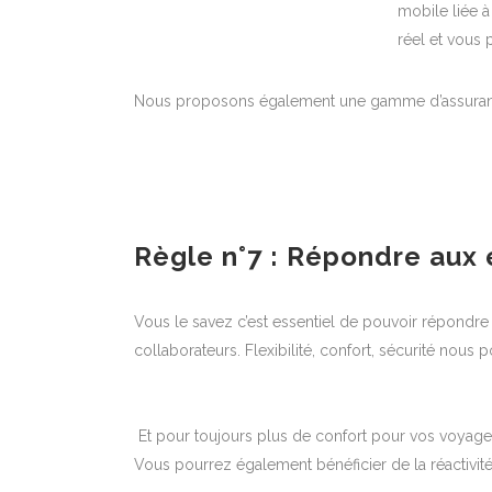
mobile liée à
réel et vous 
Nous proposons également une gamme d’assurances
Règle n°7 : Répondre aux 
Vous le savez c’est essentiel de pouvoir répondr
collaborateurs. Flexibilité, confort, sécurité nou
Et pour toujours plus de confort pour vos voyages 
Vous pourrez également bénéficier de la réactivité