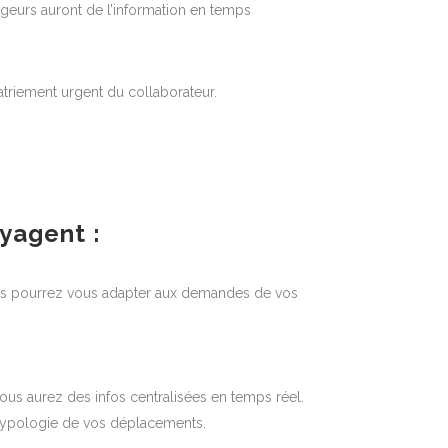
yageurs auront de l’information en temps
riement urgent du collaborateur.
yagent :
vous pourrez vous adapter aux demandes de vos
Vous aurez des infos centralisées en temps réel.
a typologie de vos déplacements.