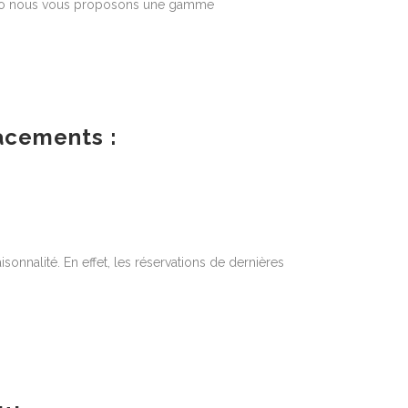
obéo nous vous proposons une gamme
lacements :
aisonnalité. En effet, les réservations de dernières