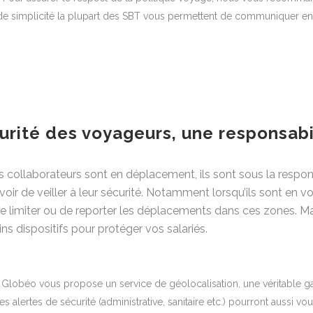
 de simplicité la plupart des SBT vous permettent de communiquer e
écurité des voyageurs, une responsab
 collaborateurs sont en déplacement, ils sont sous la responsa
voir de veiller à leur sécurité. Notamment lorsqu’ils sont en 
de limiter ou de reporter les déplacements dans ces zones. Mai
ins dispositifs pour protéger vos salariés.
Globéo vous propose un service de géolocalisation, une véritable gar
s alertes de sécurité (administrative, sanitaire etc.) pourront aussi vo