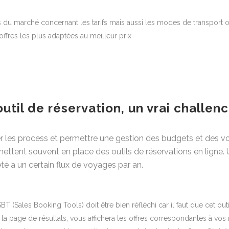
 du marché concernant les tarifs mais aussi les modes de transport ou e
ffres les plus adaptées au meilleur prix.
outil de réservation, un vrai challen
ter les process et permettre une gestion des budgets et des voy
ttent souvent en place des outils de réservations en ligne. U
té a un certain flux de voyages par an.
BT (Sales Booking Tools) doit être bien réfléchi car il faut que cet outi
 la page de résultats, vous affichera les offres correspondantes à v