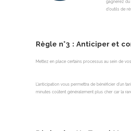
gagnerez du 
d’outils de r
Règle n°3 : Anticiper et 
Mettez en place certains processus au sein de vo
L’anticipation vous permettra de bénéficier d’un tari
minutes coûtent généralement plus cher car la rar