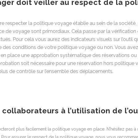
ger doit veiller au respect de la pol
re respecter la politique voyage établie au sein de la société,
e de voyage sont primordiaux. Cela passe par la vérification
ués. Pour cela vous aurez des indicateurs visuels sur l’outil q
rtie des conditions de votre politique voyage ou non. Vous ave
e en place une approbation systématique des réservations ou
robation soit nécessaire pour une réservation hors politique 
lus de contrôle sur l’ensemble des déplacements.
 collaborateurs à l’utilisation de l’ou
cteront plus facilement la politique voyage en place. N’hésitez pas à m
util. Pour assurer le respect de la politique voyage, nous vous rec