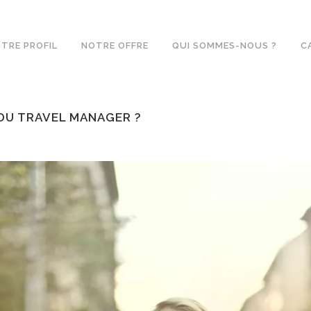
TRE PROFIL
NOTRE OFFRE
QUI SOMMES-NOUS ?
C
 DU TRAVEL MANAGER ?