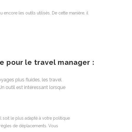
ncore les outils utilisés. De cette manière, il
ce pour le travel manager :
ages plus fluides, les travel
n outil est intéressant lorsque
l soit le plus adapté à votre politique
os règles de déplacements. Vous