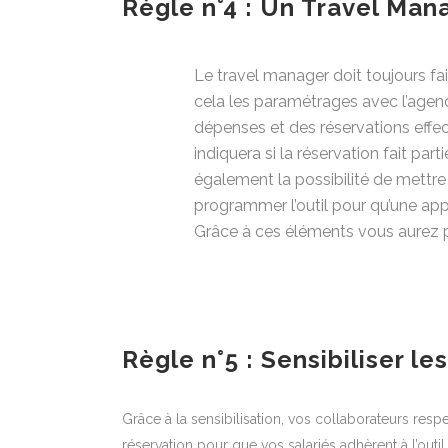
Règle n°4 : Un Travel Mana
Le travel manager doit toujours fai
cela les paramétrages avec l’agenc
dépenses et des réservations effect
indiquera si la réservation fait pa
également la possibilité de mettr
programmer l’outil pour qu’une app
Grâce à ces éléments vous aurez p
Règle n°5 : Sensibiliser les
Grâce à la sensibilisation, vos collaborateurs respe
réservation pour que vos salariés adhèrent à l’o