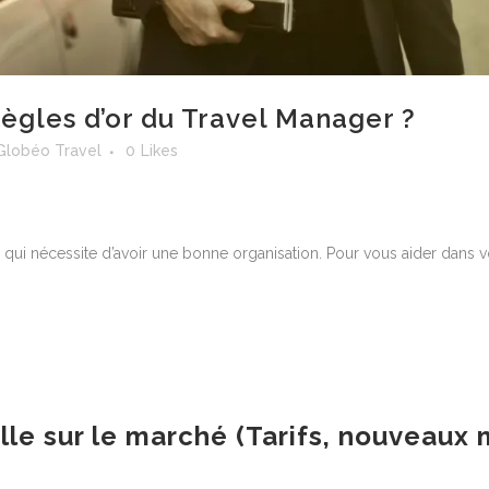
règles d’or du Travel Manager ?
Globéo Travel
0
Likes
 qui nécessite d’avoir une bonne organisation. Pour vous aider dans vot
ille sur le marché (Tarifs, nouveau