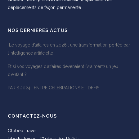
déplacements de façon permanente.
NOS DERNIÈRES ACTUS
Le voyage d’affaires en 2026 : une transformation portée par
l’intelligence artificielle
Et si vos voyages d’affaires devenaient (vraiment) un jeu
d’enfant ?
PARIS 2024 : ENTRE CELEBRATIONS ET DEFIS
CONTACTEZ-NOUS
Globéo Travel
Liberty Tower - 17 place des Reflets