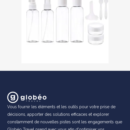
Vous fournir les éléments et les outils pour votre prise de
décisions, apporter des solutions efficaces et explorer
constamment de nouvelles pistes sont les engagements que
Globéo Travel prend avec vous afin d'optimiser vos