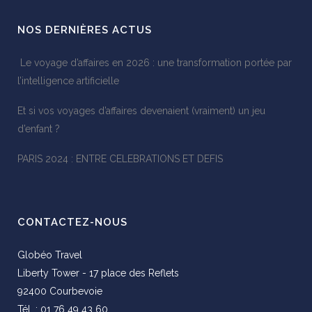
NOS DERNIÈRES ACTUS
Le voyage d’affaires en 2026 : une transformation portée par
l’intelligence artificielle
Et si vos voyages d’affaires devenaient (vraiment) un jeu
d’enfant ?
PARIS 2024 : ENTRE CELEBRATIONS ET DEFIS
CONTACTEZ-NOUS
Globéo Travel
Liberty Tower - 17 place des Reflets
92400 Courbevoie
Tél. : 01 76 49 43 60