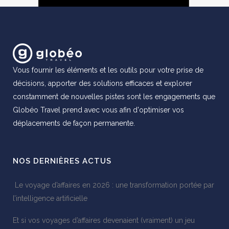
Vous fournir les éléments et les outils pour votre prise de
décisions, apporter des solutions efficaces et explorer
constamment de nouvelles pistes sont les engagements que
Globéo Travel prend avec vous afin d'optimiser vos
déplacements de façon permanente.
NOS DERNIÈRES ACTUS
Le voyage d’affaires en 2026 : une transformation portée par
l’intelligence artificielle
Et si vos voyages d’affaires devenaient (vraiment) un jeu