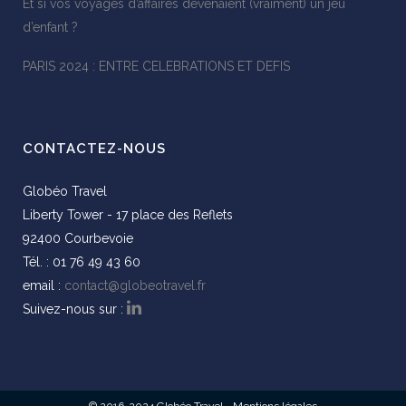
Et si vos voyages d’affaires devenaient (vraiment) un jeu
d’enfant ?
PARIS 2024 : ENTRE CELEBRATIONS ET DEFIS
CONTACTEZ-NOUS
Globéo Travel
Liberty Tower - 17 place des Reflets
92400 Courbevoie
Tél. : 01 76 49 43 60
email :
contact@globeotravel.fr
Suivez-nous sur :