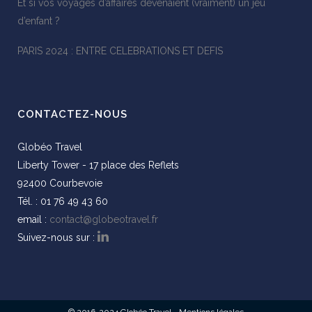
Et si vos voyages d’affaires devenaient (vraiment) un jeu
d’enfant ?
PARIS 2024 : ENTRE CELEBRATIONS ET DEFIS
CONTACTEZ-NOUS
Globéo Travel
Liberty Tower - 17 place des Reflets
92400 Courbevoie
Tél. : 01 76 49 43 60
email :
contact@globeotravel.fr
Suivez-nous sur :