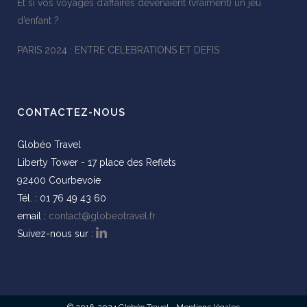
Et si vos voyages d’affaires devenaient (vraiment) un jeu
d’enfant ?
PARIS 2024 : ENTRE CELEBRATIONS ET DEFIS
CONTACTEZ-NOUS
Globéo Travel
Liberty Tower - 17 place des Reflets
92400 Courbevoie
Tél. : 01 76 49 43 60
email :
contact@globeotravel.fr
Suivez-nous sur :