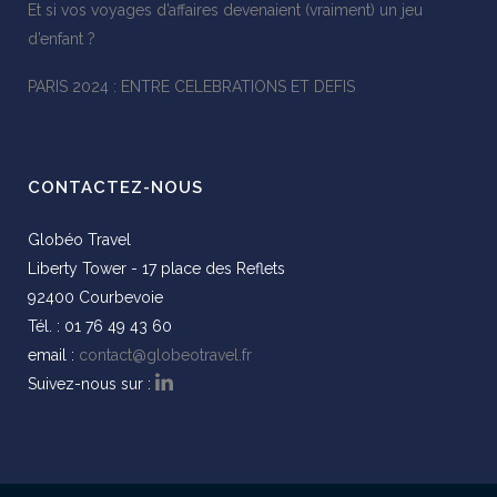
Et si vos voyages d’affaires devenaient (vraiment) un jeu
d’enfant ?
PARIS 2024 : ENTRE CELEBRATIONS ET DEFIS
CONTACTEZ-NOUS
Globéo Travel
Liberty Tower - 17 place des Reflets
92400 Courbevoie
Tél. : 01 76 49 43 60
email :
contact@globeotravel.fr
Suivez-nous sur :