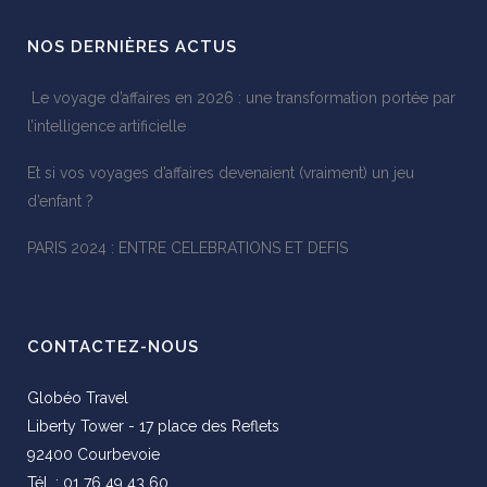
NOS DERNIÈRES ACTUS
Le voyage d’affaires en 2026 : une transformation portée par
l’intelligence artificielle
Et si vos voyages d’affaires devenaient (vraiment) un jeu
d’enfant ?
PARIS 2024 : ENTRE CELEBRATIONS ET DEFIS
CONTACTEZ-NOUS
Globéo Travel
Liberty Tower - 17 place des Reflets
92400 Courbevoie
Tél. : 01 76 49 43 60