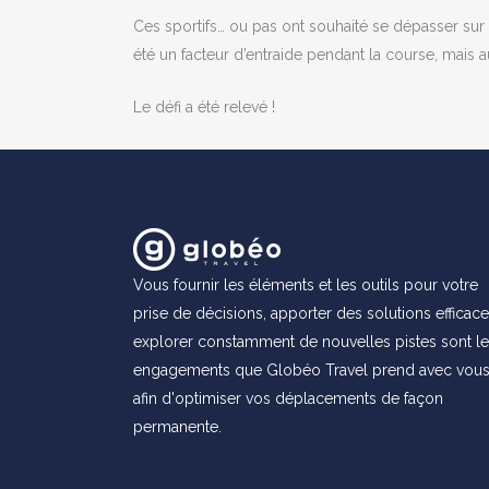
Ces sportifs… ou pas ont souhaité se dépasser sur 5
été un facteur d’entraide pendant la course, mais a
Le défi a été relevé !
Vous fournir les éléments et les outils pour votre
prise de décisions, apporter des solutions efficace
explorer constamment de nouvelles pistes sont l
engagements que Globéo Travel prend avec vou
afin d'optimiser vos déplacements de façon
permanente.