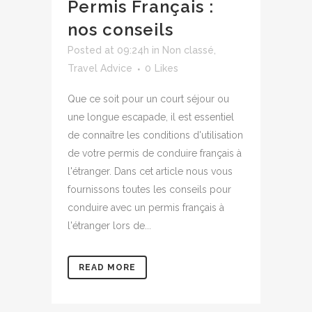
Permis Français :
nos conseils
Posted at 09:24h
in
Non classé
,
Travel Advice
0
Likes
Que ce soit pour un court séjour ou
une longue escapade, il est essentiel
de connaître les conditions d'utilisation
de votre permis de conduire français à
l'étranger. Dans cet article nous vous
fournissons toutes les conseils pour
conduire avec un permis français à
l'étranger lors de...
READ MORE