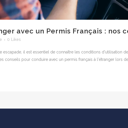
nger avec un Permis Français : nos c
e
0
Likes
escapade, il est essentiel de connaître les conditions d'utilisation de
es conseils pour conduire avec un permis français à l'étranger lors de.