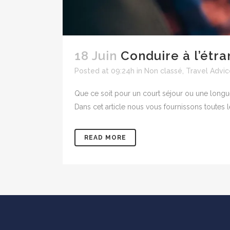
18 Juin
Conduire à l’étra
Posted at 09:24h
in
Non classé
,
Travel Advic
Que ce soit pour un court séjour ou une longue 
Dans cet article nous vous fournissons toutes l
READ MORE