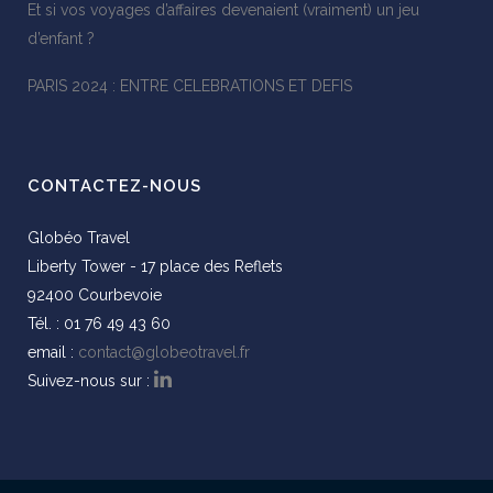
Et si vos voyages d’affaires devenaient (vraiment) un jeu
d’enfant ?
PARIS 2024 : ENTRE CELEBRATIONS ET DEFIS
CONTACTEZ-NOUS
Globéo Travel
Liberty Tower - 17 place des Reflets
92400 Courbevoie
Tél. : 01 76 49 43 60
email :
contact@globeotravel.fr
Suivez-nous sur :