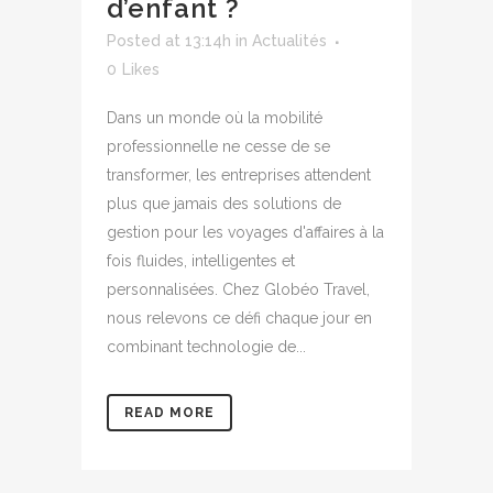
d’enfant ?
Posted at 13:14h
in
Actualités
0
Likes
Dans un monde où la mobilité
professionnelle ne cesse de se
transformer, les entreprises attendent
plus que jamais des solutions de
gestion pour les voyages d'affaires à la
fois fluides, intelligentes et
personnalisées. Chez Globéo Travel,
nous relevons ce défi chaque jour en
combinant technologie de...
READ MORE