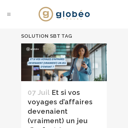
SOLUTION SBT TAG
07 Juil
Et si vos
voyages d’affaires
devenaient
(vraiment) un jeu