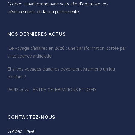
Globéo Travel prend avec vous afin d'optimiser vos
déplacements de façon permanente.
NOS DERNIÈRES ACTUS
Le voyage d’affaires en 2026 : une transformation portée par
l’intelligence artificielle
Et si vos voyages d’affaires devenaient (vraiment) un jeu
d’enfant ?
PARIS 2024 : ENTRE CELEBRATIONS ET DEFIS
CONTACTEZ-NOUS
Globéo Travel