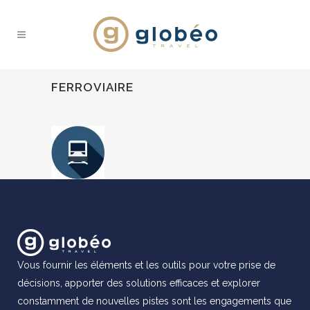
FERROVIAIRE
Vous fournir les éléments et les outils pour votre prise de
décisions, apporter des solutions efficaces et explorer
constamment de nouvelles pistes sont les engagements que