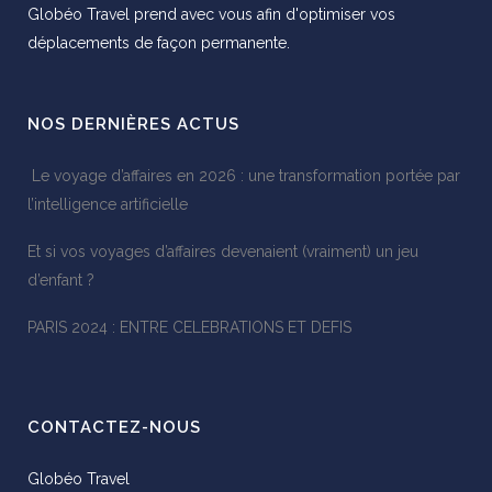
Globéo Travel prend avec vous afin d'optimiser vos
déplacements de façon permanente.
NOS DERNIÈRES ACTUS
Le voyage d’affaires en 2026 : une transformation portée par
l’intelligence artificielle
Et si vos voyages d’affaires devenaient (vraiment) un jeu
d’enfant ?
PARIS 2024 : ENTRE CELEBRATIONS ET DEFIS
CONTACTEZ-NOUS
Globéo Travel