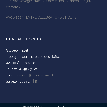
Et si vos voyages d’affaires devenaient (vraiment) un jeu
d’enfant ?
PARIS 2024 : ENTRE CELEBRATIONS ET DEFIS
CONTACTEZ-NOUS
Globéo Travel
Liberty Tower - 17 place des Reflets
92400 Courbevoie
Tél. : 01 76 49 43 60
email :
contact@globeotravel.fr
Suivez-nous sur :