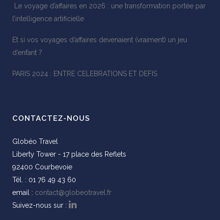
Le voyage d’affaires en 2026 : une transformation portée par
l’intelligence artificielle
Et si vos voyages d’affaires devenaient (vraiment) un jeu
d’enfant ?
PARIS 2024 : ENTRE CELEBRATIONS ET DEFIS
CONTACTEZ-NOUS
Globéo Travel
Liberty Tower - 17 place des Reflets
92400 Courbevoie
Tél. : 01 76 49 43 60
email :
contact@globeotravel.fr
Suivez-nous sur :