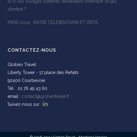
Et si vos voyages d’affaires devenaient (vraiment) un jeu
d’enfant ?
PARIS 2024 : ENTRE CELEBRATIONS ET DEFIS
CONTACTEZ-NOUS
Globéo Travel
Liberty Tower - 17 place des Reflets
92400 Courbevoie
Tél. : 01 76 49 43 60
email :
contact@globeotravel.fr
Suivez-nous sur :