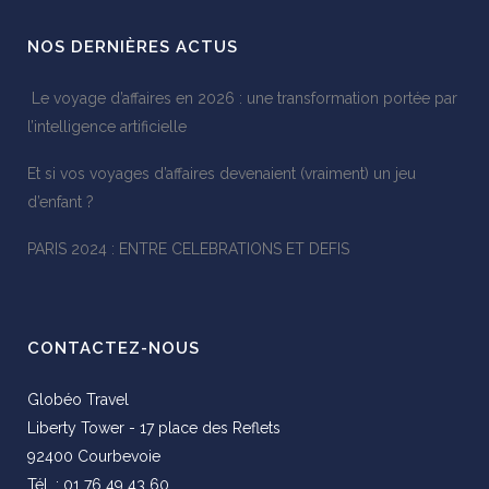
NOS DERNIÈRES ACTUS
Le voyage d’affaires en 2026 : une transformation portée par
l’intelligence artificielle
Et si vos voyages d’affaires devenaient (vraiment) un jeu
d’enfant ?
PARIS 2024 : ENTRE CELEBRATIONS ET DEFIS
CONTACTEZ-NOUS
Globéo Travel
Liberty Tower - 17 place des Reflets
92400 Courbevoie
Tél. : 01 76 49 43 60